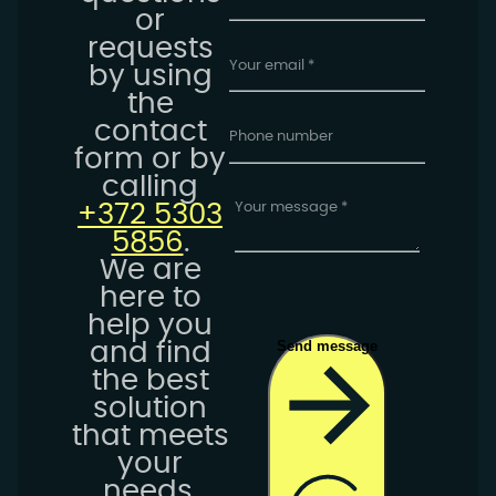
or
requests
by using
the
contact
form or by
calling
+372 5303
5856
.
We are
here to
help you
Send message
and find
the best
solution
that meets
your
needs.