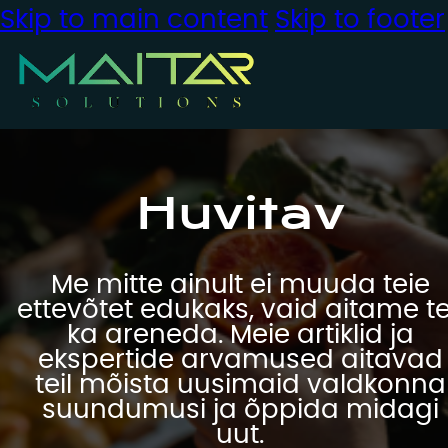
Skip to main content
Skip to footer
Huvitav
Me mitte ainult ei muuda teie
ettevõtet edukaks, vaid aitame te
ka areneda. Meie artiklid ja
ekspertide arvamused aitavad
teil mõista uusimaid valdkonna
suundumusi ja õppida midagi
uut.