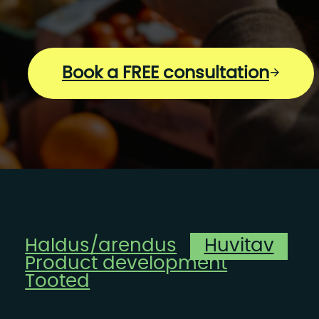
Book a FREE consultation
Haldus/arendus
Huvitav
Product development
Tooted