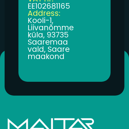
EE102681165
Address:
Kooli-1,
Liivanõmme
küla, 93735
Saaremaa
vald, Saare
maakond