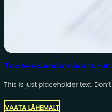
Toote edendamise turun
This is just placeholder text. Don’
VAATA LÄHEMALT