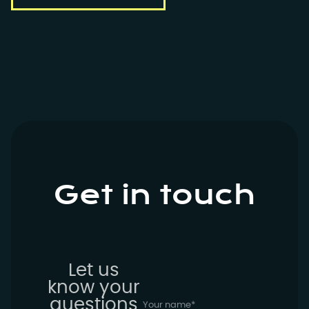
Get in touch
Let us
know your
questions