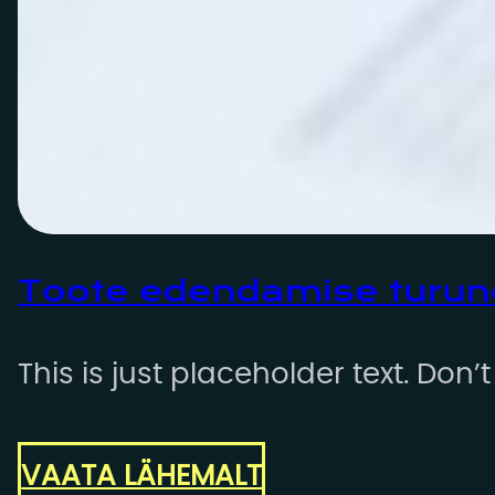
Toote edendamise turun
This is just placeholder text. Don’
VAATA LÄHEMALT