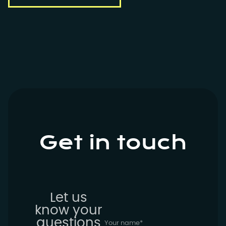
Get in touch
Let us
know your
questions