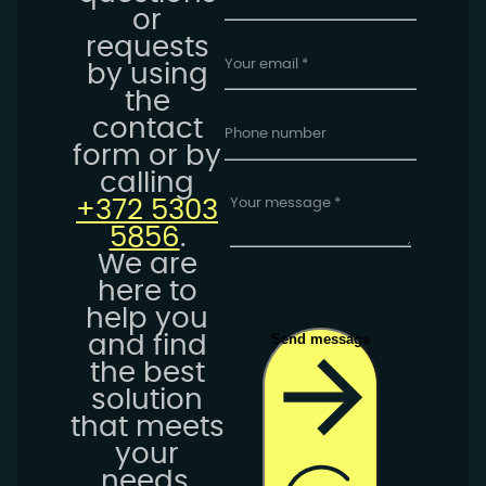
or
requests
by using
the
contact
form or by
calling
+372 5303
5856
.
We are
here to
help you
Send message
and find
the best
solution
that meets
your
needs.