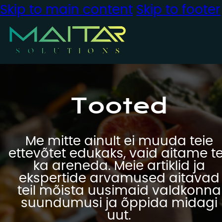
Skip to main content
Skip to footer
Tooted
Me mitte ainult ei muuda teie
ettevõtet edukaks, vaid aitame te
ka areneda. Meie artiklid ja
ekspertide arvamused aitavad
teil mõista uusimaid valdkonna
suundumusi ja õppida midagi
uut.