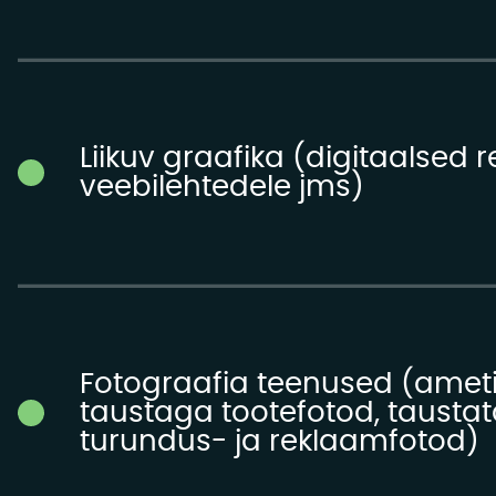
Liikuv graafika (digitaalsed
veebilehtedele jms)
Fotograafia teenused (ameti
taustaga tootefotod, taustata
turundus- ja reklaamfotod)