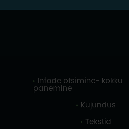
Infode otsimine- kokku
panemine
Kujundus
Tekstid