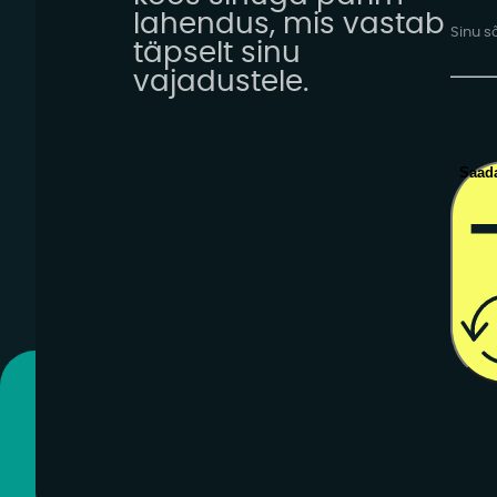
lahendus, mis vastab
täpselt sinu
vajadustele.
Saad