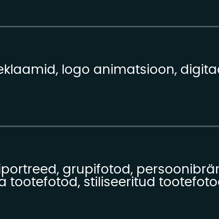
 reklaamid, logo animatsioon, digit
portreed, grupifotod, persoonibrä
 tootefotod, stiliseeritud tootefoto