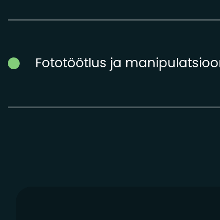
Fototöötlus ja manipulatsio