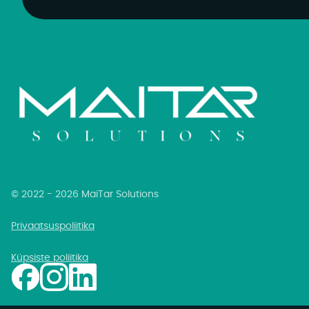
© 2022 - 2026 MaiTar Solutions
Privaatsuspoliitika
Küpsiste poliitika