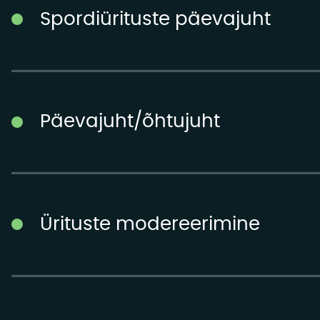
Spordiürituste päevajuht
Päevajuht/õhtujuht
Ürituste modereerimine