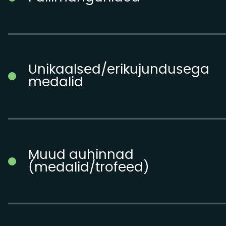
Unikaalsed/erikujundusega
medalid
Muud auhinnad
(medalid/trofeed)