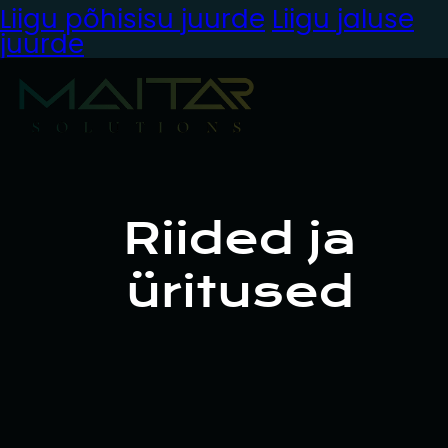
Liigu põhisisu juurde
Liigu jaluse
juurde
Riided ja
üritused