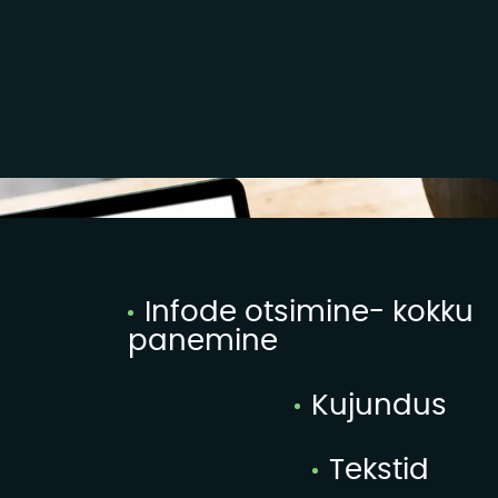
Infode otsimine- kokku
panemine
Kujundus
Tekstid