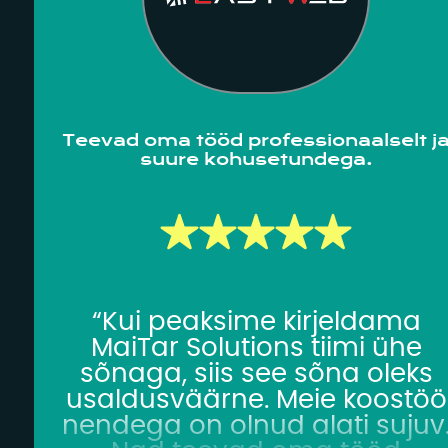
Teevad oma tööd professionaalselt j
suure kohusetundega.
“Kui peaksime kirjeldama
MaiTar Solutions tiimi ühe
sõnaga, siis see sõna oleks
usaldusväärne. Meie koostöö
nendega on olnud alati sujuv