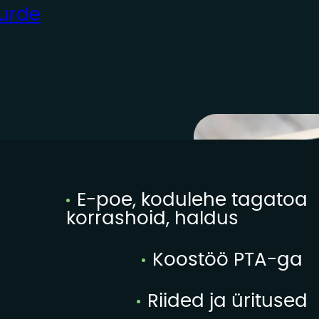
uurde
E-poe, kodulehe tagatoa
korrashoid, haldus
Koostöö PTA-ga
Riided ja üritused