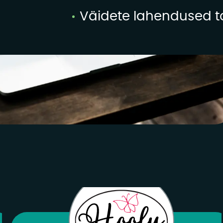
Väidete lahendused t